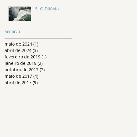
5. O Dilúvio
Arquivo
maio de 2024
(1)
1 post
abril de 2024
(3)
3 posts
fevereiro de 2019
(1)
1 post
janeiro de 2019
(2)
2 posts
outubro de 2017
(2)
2 posts
maio de 2017
(4)
4 posts
abril de 2017
(9)
9 posts