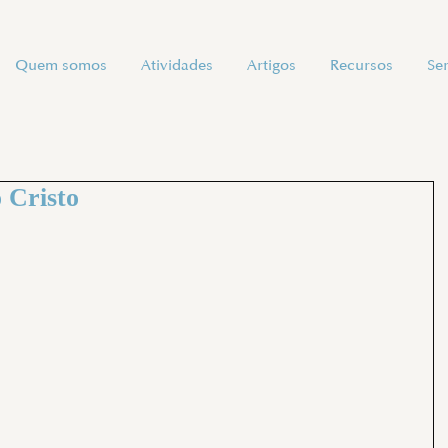
Quem somos
Atividades
Artigos
Recursos
Se
o Cristo