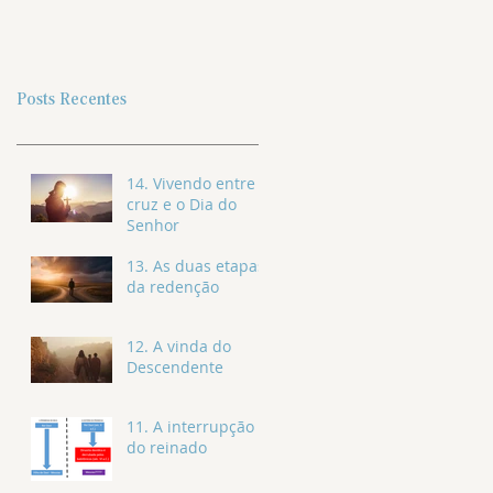
Posts Recentes
14. Vivendo entre a
cruz e o Dia do
Senhor
13. As duas etapas
da redenção
12. A vinda do
Descendente
11. A interrupção
do reinado