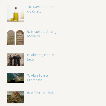
10. Davi e o Reino
do Cristo
9. Israel e a Aliança
Mosaica
8. Abraão, Isaque e
Jacó
7. Abraão e a
Promessa
6. A Torre de Babel