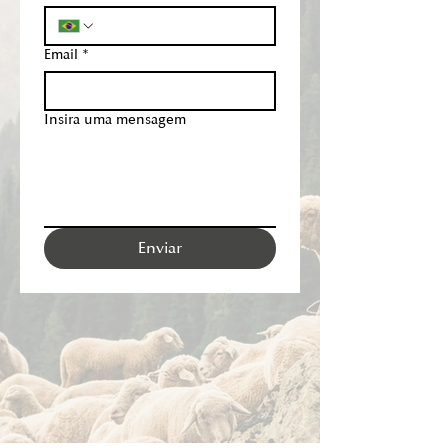
Email
*
Insira uma mensagem
Enviar