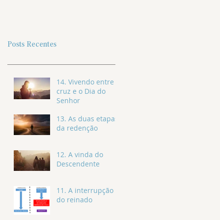
Posts Recentes
14. Vivendo entre a
cruz e o Dia do
Senhor
13. As duas etapas
da redenção
12. A vinda do
Descendente
11. A interrupção
do reinado