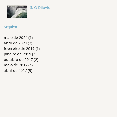
5. O Dilúvio
Arquivo
maio de 2024
(1)
1 post
abril de 2024
(3)
3 posts
fevereiro de 2019
(1)
1 post
janeiro de 2019
(2)
2 posts
outubro de 2017
(2)
2 posts
maio de 2017
(4)
4 posts
abril de 2017
(9)
9 posts