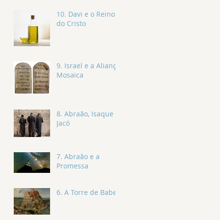
10. Davi e o Reino
do Cristo
9. Israel e a Aliança
Mosaica
8. Abraão, Isaque e
Jacó
7. Abraão e a
Promessa
6. A Torre de Babel