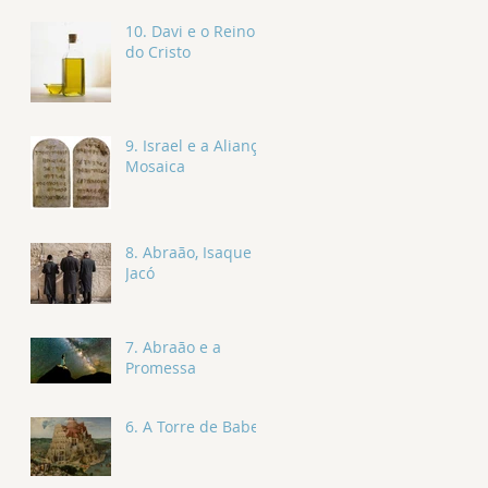
10. Davi e o Reino
do Cristo
9. Israel e a Aliança
Mosaica
8. Abraão, Isaque e
Jacó
7. Abraão e a
Promessa
6. A Torre de Babel