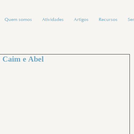
Quem somos
Atividades
Artigos
Recursos
Se
- Caim e Abel