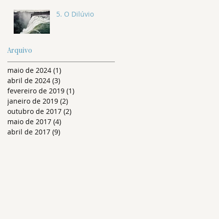
5. O Dilúvio
Arquivo
maio de 2024
(1)
1 post
abril de 2024
(3)
3 posts
fevereiro de 2019
(1)
1 post
janeiro de 2019
(2)
2 posts
outubro de 2017
(2)
2 posts
maio de 2017
(4)
4 posts
abril de 2017
(9)
9 posts