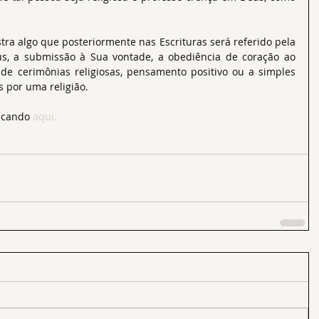
ra algo que posteriormente nas Escrituras será referido pela 
s, a submissão à Sua vontade, a obediência de coração ao 
de cerimônias religiosas, pensamento positivo ou a simples 
 por uma religião.
icando 
aqui
.