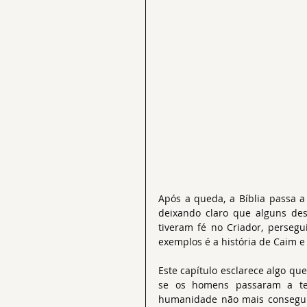
Após a queda, a Bíblia passa a
deixando claro que alguns des
tiveram fé no Criador, perseg
exemplos é a história de Caim e
Este capítulo esclarece algo qu
se os homens passaram a te
humanidade não mais conseguir