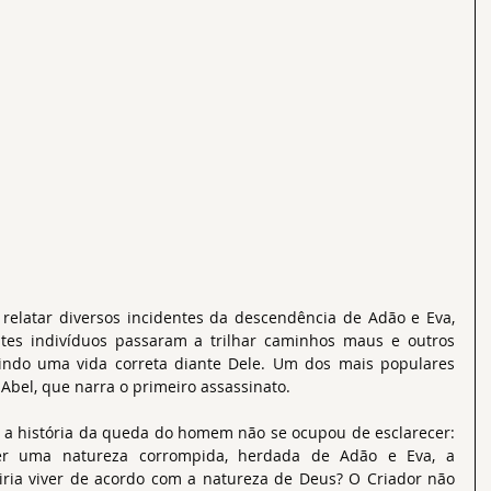
 relatar diversos incidentes da descendência de Adão e Eva, 
tes indivíduos passaram a trilhar caminhos maus e outros 
uindo uma vida correta diante Dele. Um dos mais populares 
 Abel, que narra o primeiro assassinato.
e a história da queda do homem não se ocupou de esclarecer: 
r uma natureza corrompida, herdada de Adão e Eva, a 
ia viver de acordo com a natureza de Deus? O Criador não 