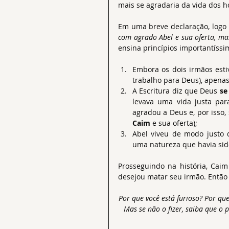
mais se agradaria da vida dos 
Em uma breve declaração, logo no
com agrado Abel e sua oferta, mas
ensina princípios importantíss
Embora os dois irmãos esti
trabalho para Deus), apenas 
A Escritura diz que Deus 
se
levava uma vida justa par
agradou a Deus e, por isso,
Caim
 e sua oferta);    
Abel viveu de modo justo 
uma natureza que havia sid
Prosseguindo na história, Cai
desejou matar seu irmão. Então
Por que você está furioso? Por que
Mas se não o fizer, saiba que o 