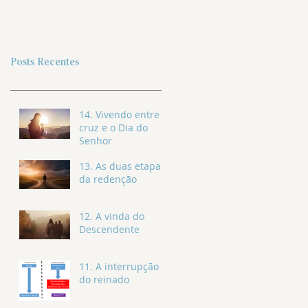
Posts Recentes
14. Vivendo entre a
cruz e o Dia do
Senhor
13. As duas etapas
da redenção
12. A vinda do
Descendente
11. A interrupção
do reinado