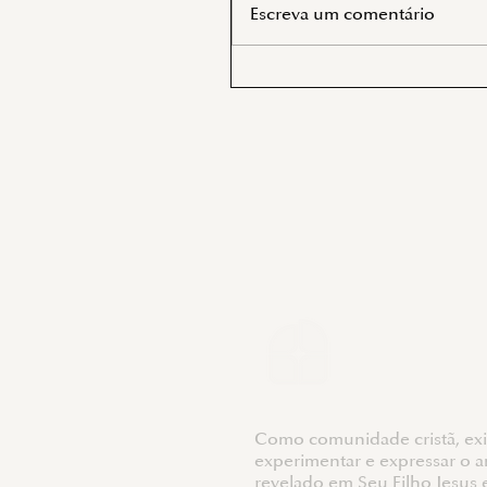
Escreva um comentário
Como comunidade cristã, exi
experimentar e expressar o a
revelado em Seu Filho Jesus 